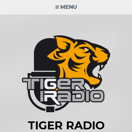
Skip
MENU
to
content
TIGER RADIO