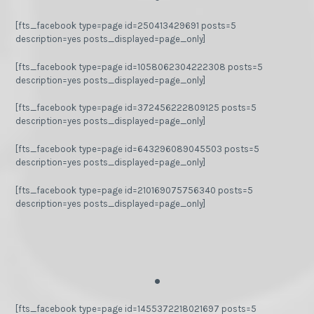
[fts_facebook type=page id=250413429691 posts=5
description=yes posts_displayed=page_only]
[fts_facebook type=page id=1058062304222308 posts=5
description=yes posts_displayed=page_only]
[fts_facebook type=page id=372456222809125 posts=5
description=yes posts_displayed=page_only]
[fts_facebook type=page id=643296089045503 posts=5
description=yes posts_displayed=page_only]
[fts_facebook type=page id=210169075756340 posts=5
description=yes posts_displayed=page_only]
.
[fts_facebook type=page id=1455372218021697 posts=5