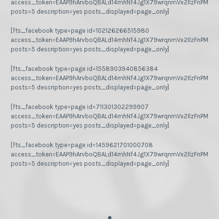
access_token=EAAP9hArvboQBALd14mhNf4Jg1X79wrqnmVx2IlzFnPMGj
posts=5 description=yes posts_displayed=page_only]
[fts_facebook type=page id=102126266515980
access_token=EAAP9hArvboQBALd14mhNf4Jg1X79wrqnmVx2IlzFnPMGj
posts=5 description=yes posts_displayed=page_only]
[fts_facebook type=page id=1558903940856384
access_token=EAAP9hArvboQBALd14mhNf4Jg1X79wrqnmVx2IlzFnPMGj
posts=5 description=yes posts_displayed=page_only]
[fts_facebook type=page id=711301302299907
access_token=EAAP9hArvboQBALd14mhNf4Jg1X79wrqnmVx2IlzFnPMGj
posts=5 description=yes posts_displayed=page_only]
[fts_facebook type=page id=1459621701000708
access_token=EAAP9hArvboQBALd14mhNf4Jg1X79wrqnmVx2IlzFnPMGj
posts=5 description=yes posts_displayed=page_only]
.