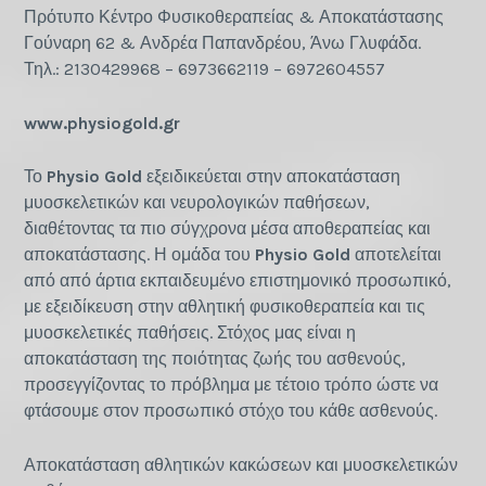
Πρότυπο Κέντρο Φυσικοθεραπείας & Αποκατάστασης
Γούναρη 62 & Ανδρέα Παπανδρέου, Άνω Γλυφάδα.
Τηλ.: 2130429968 – 6973662119 – 6972604557
www.physiogold.gr
Το
Physio Gold
εξειδικεύεται στην αποκατάσταση
μυοσκελετικών και νευρολογικών παθήσεων,
διαθέτοντας τα πιο σύγχρονα μέσα αποθεραπείας και
αποκατάστασης. Η ομάδα του
Physio Gold
αποτελείται
από από άρτια εκπαιδευμένο επιστημονικό προσωπικό,
με εξειδίκευση στην αθλητική φυσικοθεραπεία και τις
μυοσκελετικές παθήσεις. Στόχος μας είναι η
αποκατάσταση της ποιότητας ζωής του ασθενούς,
προσεγγίζοντας το πρόβλημα με τέτοιο τρόπο ώστε να
φτάσουμε στον προσωπικό στόχο του κάθε ασθενούς.
Αποκατάσταση αθλητικών κακώσεων και μυοσκελετικών