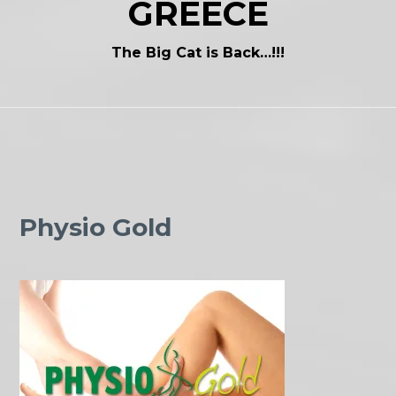
GREECE
The Big Cat is Back…!!!
Physio Gold