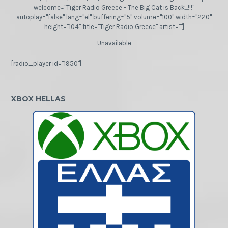
welcome="Tiger Radio Greece - The Big Cat is Back...!!!"
autoplay="false" lang="el" buffering="5" volume="100" width="220"
height="104" title="Tiger Radio Greece" artist=""]
Unavailable
[radio_player id="1950"]
XBOX HELLAS