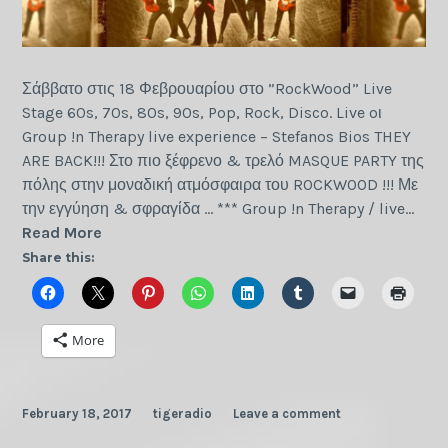
Σάββατο στις 18 Φεβρουαρίου στο ”RockWood” Live
Stage 60s, 70s, 80s, 90s, Pop, Rock, Disco. Live oι
Group !n Therapy live experience – Stefanos Bios THEY
ARE BACK!!! Στο πιο ξέφρενο & τρελό MASQUE PARTY της
πόλης στην μοναδική ατμόσφαιρα του ROCKWOOD !!! Με
την εγγύηση & σφραγίδα … *** Group !n Therapy / live…
Live
Read More
oι
Share this:
Group
!n
Therapy
More
February 18, 2017
tigeradio
Leave a comment