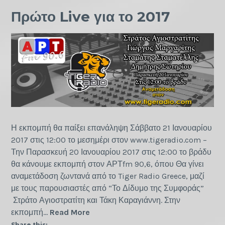
Πρώτο Live για το 2017
Η εκπομπή θα παίξει επανάληψη Σάββατο 21 Ιανουαρίου
2017 στις 12:00 το μεσημέρι στον www.tigeradio.com –
Την Παρασκευή 20 Ιανουαρίου 2017 στις 12:00 το βράδυ
θα κάνουμε εκπομπή στον ΑΡΤfm 90,6, όπου Θα γίνει
αναμετάδοση ζωντανά από το Tiger Radio Greece, μαζί
με τους παρουσιαστές από “Το Δίδυμο της Συμφοράς”
Στράτο Αγιοστρατίτη και Τάκη Καραγιάννη. Στην
Πρώτο
εκπομπή…
Read More
Live
Share this: