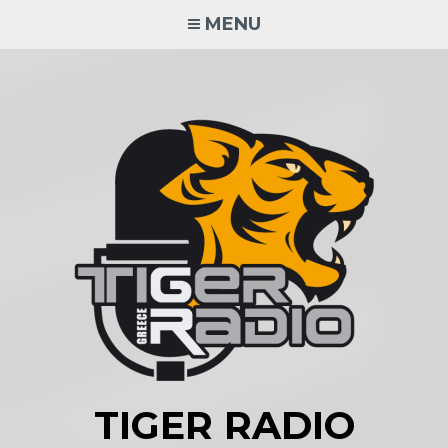
Skip
MENU
to
content
TIGER RADIO