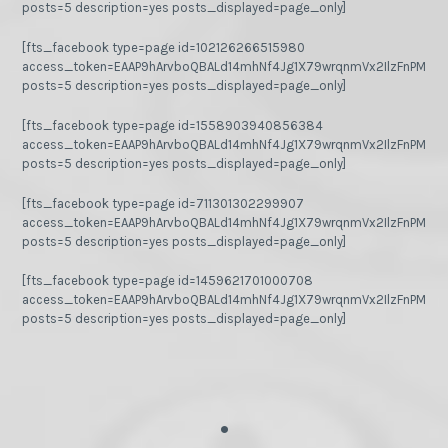
posts=5 description=yes posts_displayed=page_only]
[fts_facebook type=page id=102126266515980
access_token=EAAP9hArvboQBALd14mhNf4Jg1X79wrqnmVx2IlzFnPMGj
posts=5 description=yes posts_displayed=page_only]
[fts_facebook type=page id=1558903940856384
access_token=EAAP9hArvboQBALd14mhNf4Jg1X79wrqnmVx2IlzFnPMGj
posts=5 description=yes posts_displayed=page_only]
[fts_facebook type=page id=711301302299907
access_token=EAAP9hArvboQBALd14mhNf4Jg1X79wrqnmVx2IlzFnPMGj
posts=5 description=yes posts_displayed=page_only]
[fts_facebook type=page id=1459621701000708
access_token=EAAP9hArvboQBALd14mhNf4Jg1X79wrqnmVx2IlzFnPMGj
posts=5 description=yes posts_displayed=page_only]
.