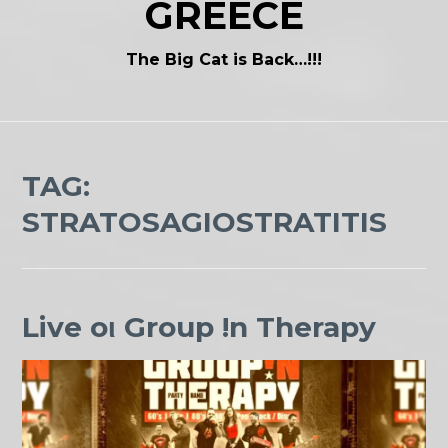
GREECE
The Big Cat is Back…!!!
TAG:
STRATOSAGIOSTRATITIS
Live oι Group !n Therapy